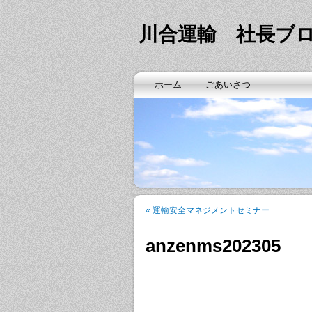
川合運輸 社長ブ
ホーム
ごあいさつ
«
運輸安全マネジメントセミナー
anzenms202305