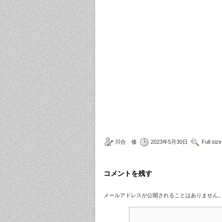
川合 修
2023年5月30日
Full siz
コメントを残す
メールアドレスが公開されることはありません