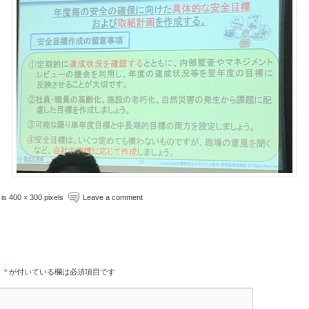
e is 400 × 300 pixels
Leave a comment
。
*
が付いている欄は必須項目です