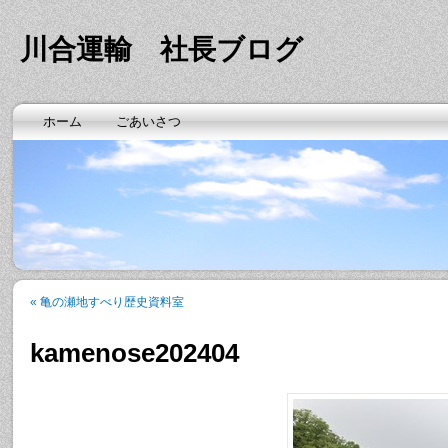
川合運輸 社長ブログ
ホーム
ごあいさつ
«
亀の瀬地すべり歴史資料室
kamenose202404