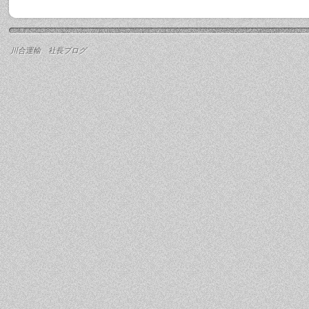
川合運輸 社長ブログ