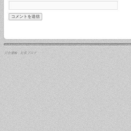
川合運輸 社長ブログ