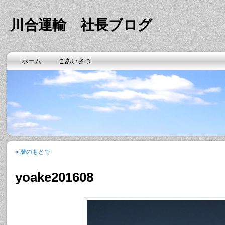
川合運輸 社長ブログ
ホーム
ごあいさつ
«
暦のもとで
yoake201608