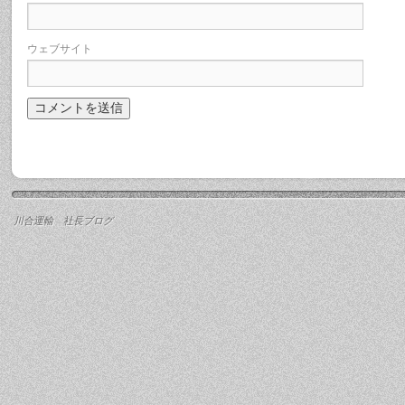
ウェブサイト
川合運輸 社長ブログ