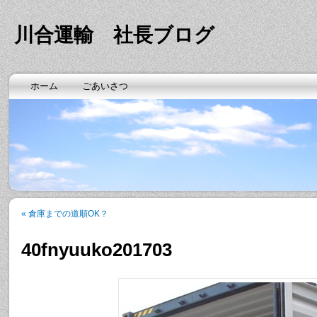
川合運輸 社長ブログ
ホーム
ごあいさつ
«
倉庫までの道順OK？
40fnyuuko201703