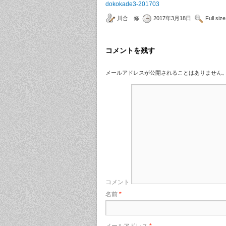
dokokade3-201703
川合 修
2017年3月18日
Full siz
コメントを残す
メールアドレスが公開されることはありません
コメント
名前
*