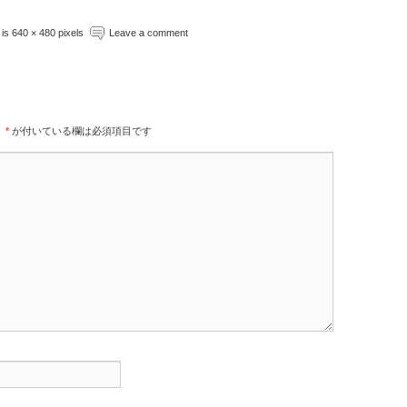
e is 640 × 480 pixels
Leave a comment
。
*
が付いている欄は必須項目です