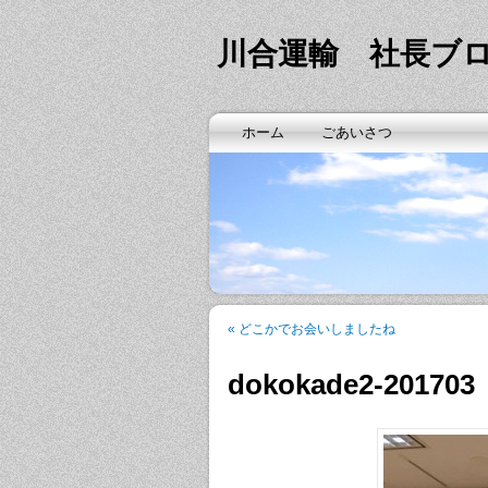
川合運輸 社長ブ
ホーム
ごあいさつ
«
どこかでお会いしましたね
dokokade2-201703