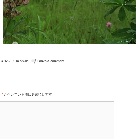
e is 426 × 640 pixels
Leave a comment
。
*
が付いている欄は必須項目です