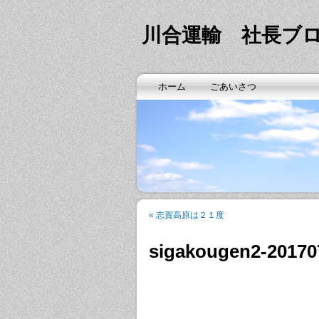
川合運輸 社長ブ
ホーム
ごあいさつ
«
志賀高原は２１度
sigakougen2-20170