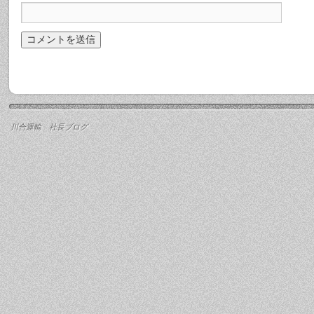
川合運輸 社長ブログ