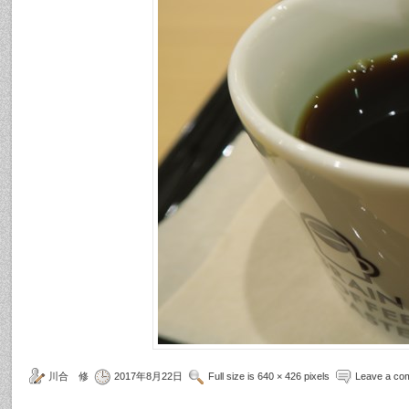
川合 修
2017年8月22日
Full size is 640 × 426 pixels
Leave a co