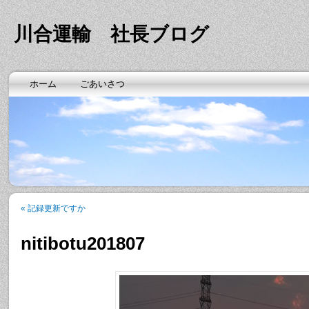
川合運輸 社長ブログ
ホーム
ごあいさつ
«
記録更新ですか
nitibotu201807