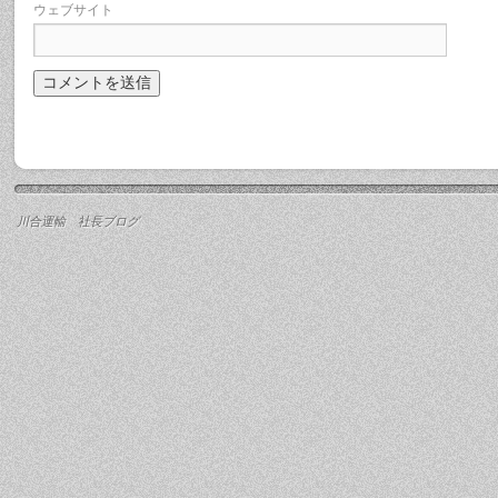
ウェブサイト
川合運輸 社長ブログ