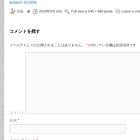
kudan2-201808
川合 修
2018年8月16日
Full size is 640 × 480 pixels
Leave a co
コメントを残す
メールアドレスが公開されることはありません。
*
が付いている欄は必須項目です
コメント
名前
*