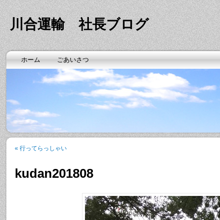
川合運輸 社長ブログ
ホーム
ごあいさつ
«
行ってらっしゃい
kudan201808