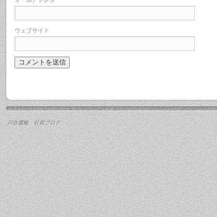
メールアドレス
*
ウェブサイト
川合運輸 社長ブログ