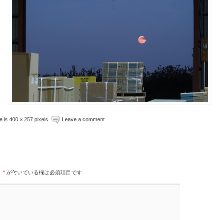
ze is 400 × 257 pixels
Leave a comment
。
*
が付いている欄は必須項目です