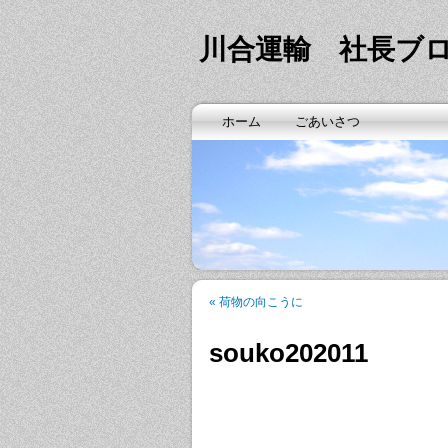
川合運輸 社長ブ
ホーム
ごあいさつ
«
荷物の向こうに
souko202011