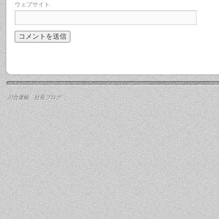
ウェブサイト
川合運輸 社長ブログ