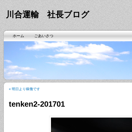
川合運輸 社長ブログ
ホーム
ごあいさつ
«
明日より稼働です
tenken2-201701