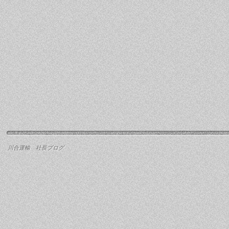
川合運輸 社長ブログ