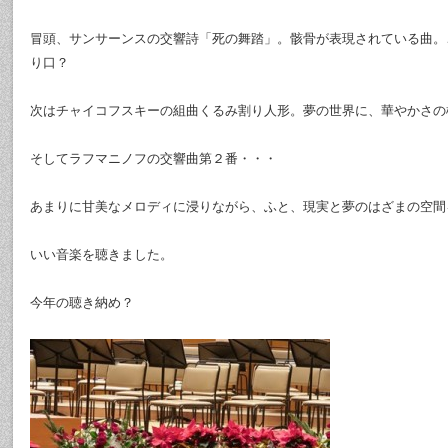
冒頭、サンサーンスの交響詩「死の舞踏」。骸骨が表現されている曲。
り口？
次はチャイコフスキーの組曲くるみ割り人形。夢の世界に、華やかさの
そしてラフマニノフの交響曲第２番・・・
あまりに甘美なメロディに浸りながら、ふと、現実と夢のはざまの空間
いい音楽を聴きました。
今年の聴き納め？