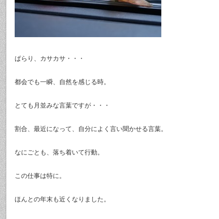
ぱらり、カサカサ・・・
都会でも一瞬、自然を感じる時。
とても月並みな言葉ですが・・・
割合、最近になって、自分によく言い聞かせる言葉。
なにごとも、落ち着いて行動。
この仕事は特に。
ほんとの年末も近くなりました。