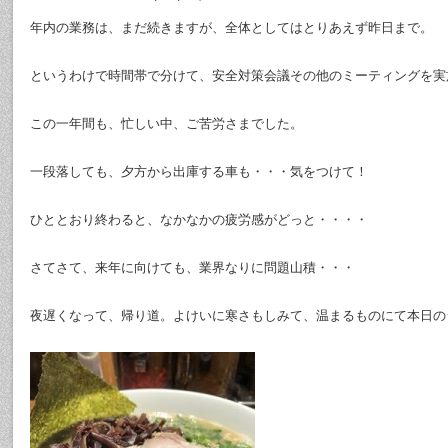
年内の業務は、まだ続きますが、全体としてはとりあえず昨日まで。
というわけで時間帯で分けて、安全対策会議その他のミーティングを実
この一年間も、忙しい中、ご苦労さまでした。
一段落しても、夕方から出庫する車も・・・気をつけて！
ひととおり終わると、なかなかの疲労感がどっと・・・・
さてさて、来年に向けても、業界なりに問題山積・・・
夜遅くなって、帰り道。よけいに寒さもしみて、温まるものにて本日の