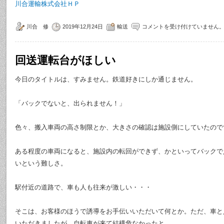
川合運輸株式会社ＨＰ
川合 修
2019年12月24日
輸送
コメントを受け付けていません
回送運転台がほしい
今日のタイトルは、すみません。鉄道好きにしか通じません。
「バックでないと、出られません！」
色々、搬入車両の高さ制限とか、大きさの確認は施設側にしていたので
ある程度の車両になると、施設内の転回ができず、かといってバックで
いという難しさ。
駅付近の道路で、車も人も往来が激しい・・・
そこは、お客様のほうで誘導をお手伝いいただいて何とか。ただ、車と
いただきましたが、自転車が来て結構危なかったと。