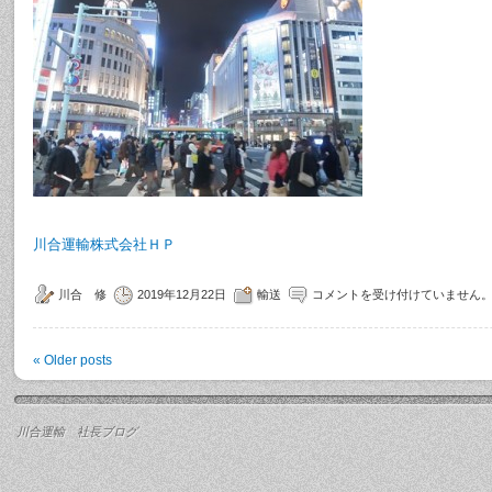
川合運輸株式会社ＨＰ
川合 修
2019年12月22日
輸送
コメントを受け付けていません
«
Older posts
川合運輸 社長ブログ