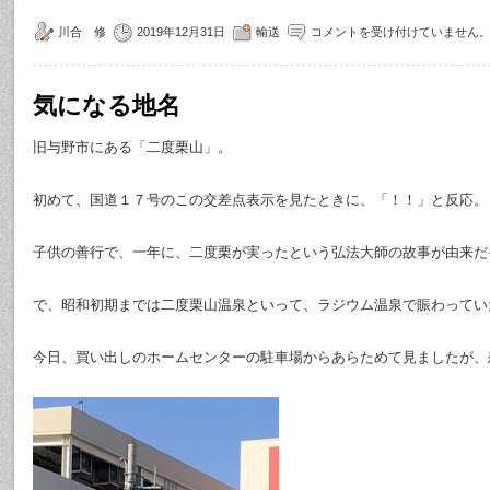
川合 修
2019年12月31日
輸送
コメントを受け付けていません
気になる地名
旧与野市にある「二度栗山」。
初めて、国道１７号のこの交差点表示を見たときに、「！！」と反応。
子供の善行で、一年に、二度栗が実ったという弘法大師の故事が由来だ
で、昭和初期までは二度栗山温泉といって、ラジウム温泉で賑わってい
今日、買い出しのホームセンターの駐車場からあらためて見ましたが、