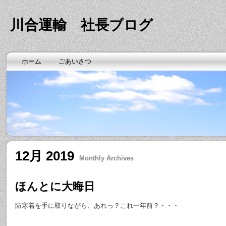
川合運輸 社長ブログ
ホーム
ごあいさつ
12月 2019
Monthly Archives
ほんとに大晦日
防寒着を手に取りながら、あれっ？これ一年前？・・・