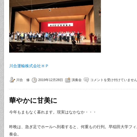
川合運輸株式会社ＨＰ
川合 修
2019年12月28日
演奏会
コメントを受け付けていませ
華やかに甘美に
今年もまもなく暮れます。現実はなかなか・・・
昨晩は、急ぎ足でホールへ到着すると、何重もの行列。早稲田大学フィ
奏会。