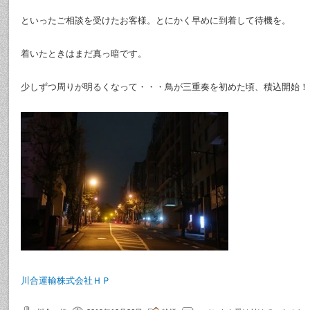
といったご相談を受けたお客様。とにかく早めに到着して待機を。
着いたときはまだ真っ暗です。
少しずつ周りが明るくなって・・・鳥が三重奏を初めた頃、積込開始！
川合運輸株式会社ＨＰ