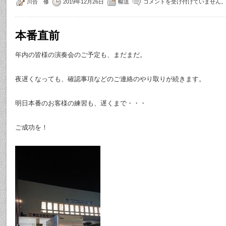
川合 修
2019年12月26日
輸送
コメントを受け付けていません
本番直前
年内の皆様の演奏会のご予定も、まだまだ。
夜遅くなっても、確認事項などのご連絡のやり取りが続きます。
明日本番のお客様の練習も、遅くまで・・・
ご成功を！