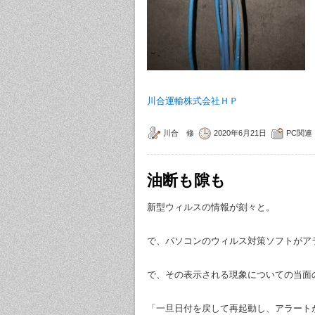
川合運輸株式会社ＨＰ
川合 修
2020年6月21日
PC関連
油断も隙も
新型ウィルスの情報が刻々と。
で、パソコンのウィルス対策ソフトがア
で、その表示される現象についての当面
「一旦日付を戻して再起動し、アラート