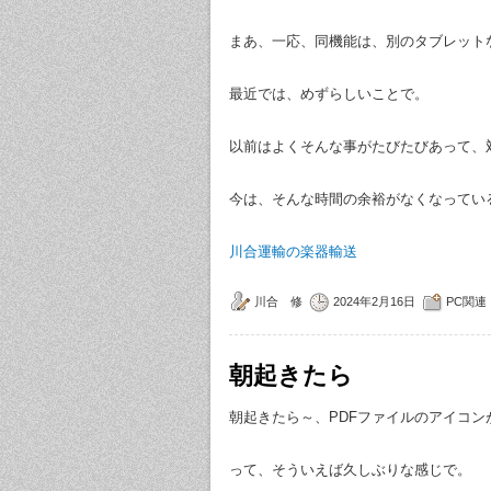
まあ、一応、同機能は、別のタブレット
最近では、めずらしいことで。
以前はよくそんな事がたびたびあって、
今は、そんな時間の余裕がなくなってい
川合運輸の楽器輸送
川合 修
2024年2月16日
PC関連
朝起きたら
朝起きたら～、PDFファイルのアイコ
って、そういえば久しぶりな感じで。