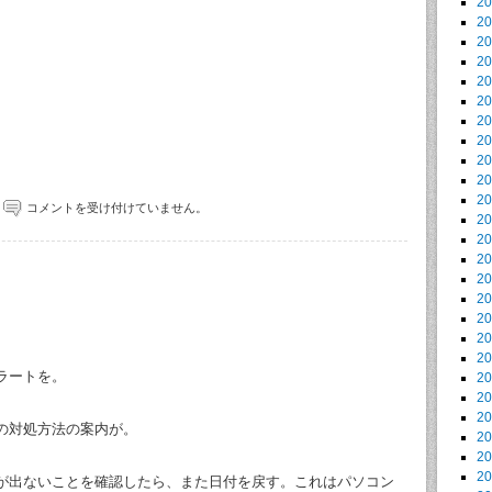
2
2
2
2
2
2
2
2
2
2
2
コメントを受け付けていません。
2
2
2
2
2
2
2
2
ラートを。
2
2
2
の対処方法の案内が。
2
2
2
が出ないことを確認したら、また日付を戻す。これはパソコン