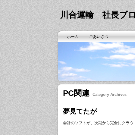
川合運輸 社長ブ
ホーム
ごあいさつ
PC関連
Category Archives
夢見てたが
会計のソフトが、次期から完全にクラウ