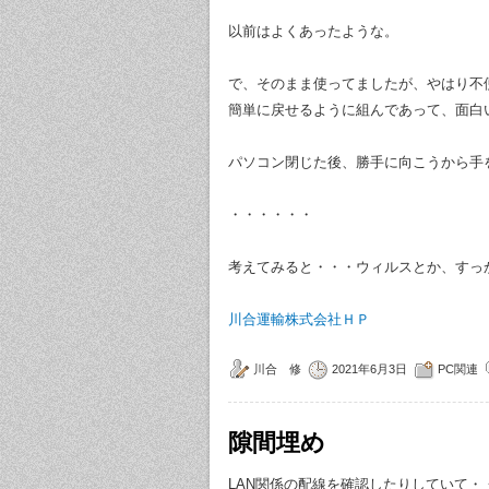
以前はよくあったような。
で、そのまま使ってましたが、やはり不
簡単に戻せるように組んであって、面白
パソコン閉じた後、勝手に向こうから手
・・・・・・
考えてみると・・・ウィルスとか、すっ
川合運輸株式会社ＨＰ
川合 修
2021年6月3日
PC関連
隙間埋め
LAN関係の配線を確認したりしていて・