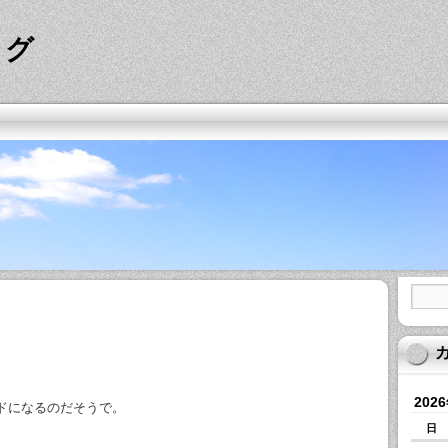
ログ
202
ドになるのだそうで。
日