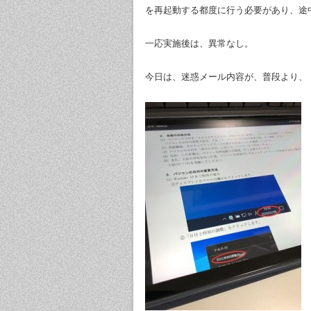
を再起動する都度に行う必要があり、途
一応実施後は、異常なし。
今日は、迷惑メール内容が、普段より、