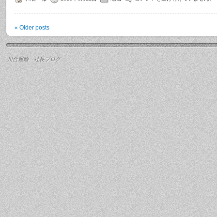
«
Older posts
川合運輸 社長ブログ