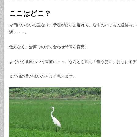
ここはどこ？
今日はいろいろ重なり、予定がだいぶ遅れて、途中のいつもの道路も、
遇・・・。
仕方なく、倉庫での打ち合わせ時間を変更。
ようやく倉庫へつく直前に・・、なんとも次元の違う姿に、おもわずデ
まだ稲の背が低いからよく見えます。