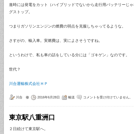
進時には発電をカット（ハイブリッドでないから走行用バッテリーじゃ
グストップ。
つまりガソリンエンジンの燃費の弱点を克服しちゃってるような。
さすがの、輸入車。実燃費は、実によさそうですね。
というわけで、私も車の話をしている分には「ゴキゲン」なのです。
世代？
川合運輸株式会社ＨＰ
川合 修
2016年6月28日
輸送
コメントを受け付けていません。
東京駅八重洲口
２日続けて東京駅へ。