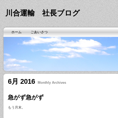
川合運輸 社長ブログ
ホーム
ごあいさつ
6月 2016
Monthly Archives
急がず急がず
もう月末。