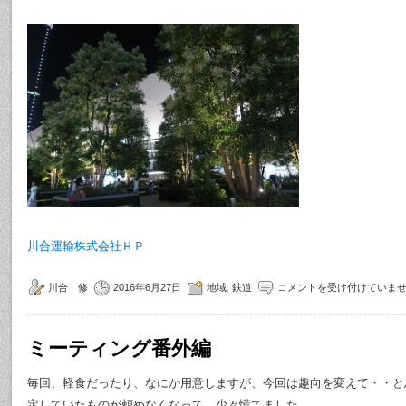
川合運輸株式会社ＨＰ
川合 修
2016年6月27日
地域
,
鉄道
コメントを受け付けていま
ミーティング番外編
毎回、軽食だったり、なにか用意しますが、今回は趣向を変えて・・と
定していたものが頼めなくなって、少々慌てました。