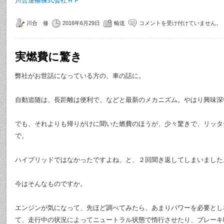
川合運輸株式会社ＨＰ
川合 修
2016年6月29日
輸送
コメントを受け付けていません。
実燃費に驚き
弊社がお世話になっている方の、車の話に。
自動追随は、長距離は便利で、などと最新のメカニズム。やはり興味深
でも、それよりも帰りがけに聞いた燃費のほうが、少々驚きで、リッタ
で。
ハイブリッドではなかったですよね、と、２回聞き返してしまいました
今はそんなものですか。
エンジンが気になって、先ほど調べてみたら、あまりパワーを必要とし
て、走行中の状況によってニュートラル状態で惰行させたり、ブレーキ