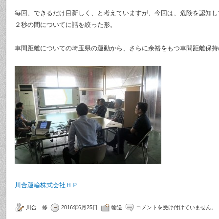
毎回、できるだけ目新しく、と考えていますが、今回は、危険を認知し
２秒の間についてに話を絞った形。
車間距離についての埼玉県の運動から、さらに余裕をもつ車間距離保持
川合運輸株式会社ＨＰ
川合 修
2016年6月25日
輸送
コメントを受け付けていません。