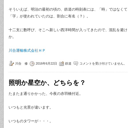
そういえば、明治の最初の頃の、鉄道の時刻表には、「時」ではなくて
「字」が使われていたのは、割合に有名（？）。
十二支に数呼び、そこへ新しい西洋時間が入ってきたので、混乱を避け
か。
川合運輸株式会社ＨＰ
川合 修
2016年6月22日
鉄道
コメントを受け付けていません。
照明か星空か、どちらを？
たまたま通りかかった、今夜の赤羽橋付近。
いつもと光景が違います。
いつものタワーが・・・。