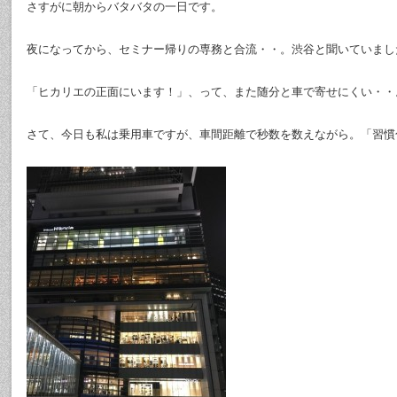
さすがに朝からバタバタの一日です。
夜になってから、セミナー帰りの専務と合流・・。渋谷と聞いていまし
「ヒカリエの正面にいます！」、って、また随分と車で寄せにくい・・
さて、今日も私は乗用車ですが、車間距離で秒数を数えながら。「習慣