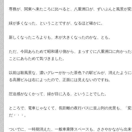
専務が、関東へ来たころに比べると、八重洲口が、ずいぶんと風景が変
緑が多くなった、ということですが、なるほど確かに。
新しくなったころよりも、木が大きくなったのかな、とも。
ただ、今回あらためて昭和通り側から、まっすぐに八重洲口に向かった
ことにあらためて気づきました。
以前は殺風景な、濃いグレーがかった茶色？の駅ビルが、消えたように
る高層ビルは右によったので、正面には見えないのですね。
圧迫感がなくかって、緑が目に入る、ということでした。
ところで、電車じゃなくて、長距離の夜行バスに並ぶ列の光景も、「変
だ・・・。
ついでに、一時期消えた、一般車乗降スペースも、ささやかながら出来