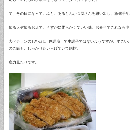
で、その日になって、ふと、あるとんかつ屋さんを思い出し、急遽手配
知る人ぞ知るお店で、さすがに柔らかくていい味。お弁当でこれなら申
大ベテランのTさんは、体調崩して本調子ではないようですが、すごい
のご飯も、しっかりたいらげていて脱帽。
底力見たりです。