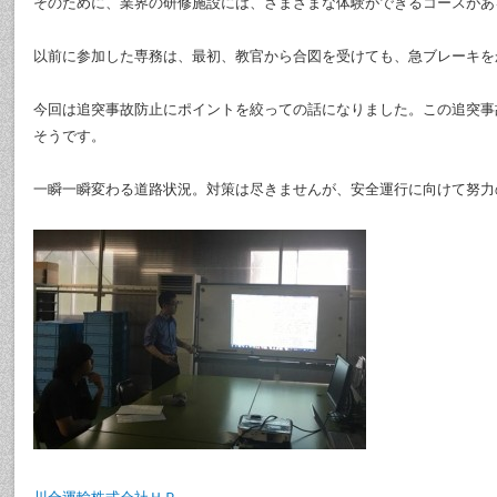
そのために、業界の研修施設には、さまざまな体験ができるコースがあ
以前に参加した専務は、最初、教官から合図を受けても、急ブレーキを
今回は追突事故防止にポイントを絞っての話になりました。この追突事
そうです。
一瞬一瞬変わる道路状況。対策は尽きませんが、安全運行に向けて努力