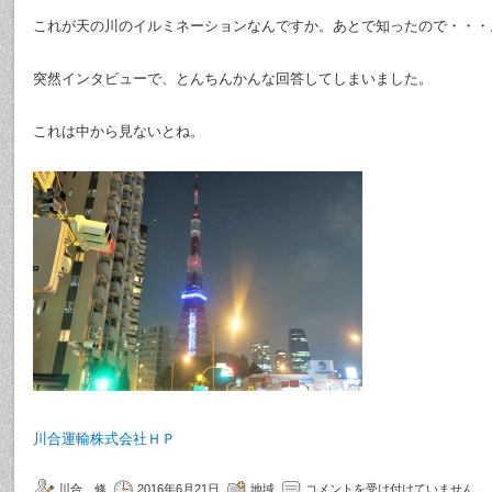
これが天の川のイルミネーションなんですか。あとで知ったので・・・
突然インタビューで、とんちんかんな回答してしまいました。
これは中から見ないとね。
川合運輸株式会社ＨＰ
川合 修
2016年6月21日
地域
コメントを受け付けていません。