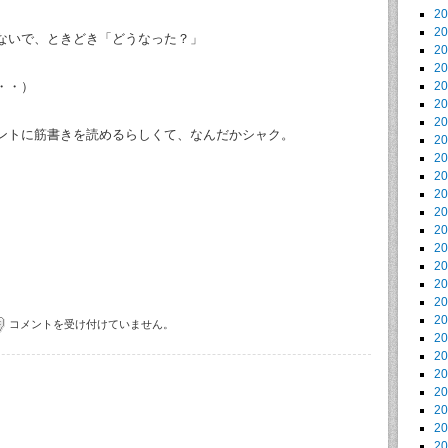
2
2
ないで、ときどき「どうなった？」
2
2
・・）
2
2
2
ントに筋書きを読めるらしくて、なんだかシャク。
2
2
2
2
2
。
2
2
2
2
2
2
コメントを受け付けていません。
2
2
2
2
2
2
2