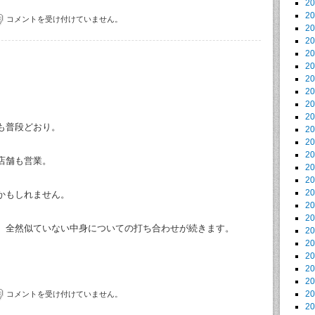
2
2
コメントを受け付けていません。
2
2
2
2
2
2
2
2
も普段どおり。
2
2
2
店舗も営業。
2
2
2
かもしれません。
2
2
、全然似ていない中身についての打ち合わせが続きます。
2
2
2
2
2
2
コメントを受け付けていません。
2