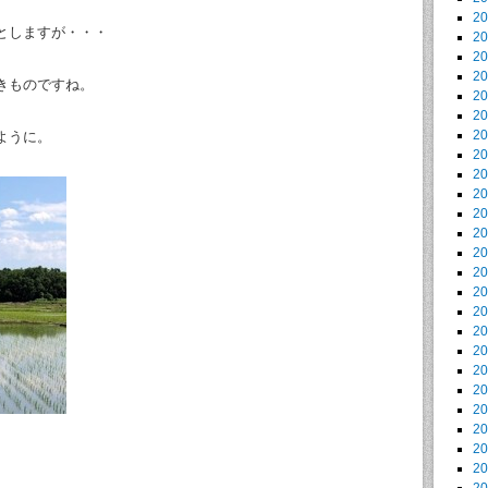
2
としますが・・・
2
2
2
きものですね。
2
2
2
ように。
2
2
2
2
2
2
2
2
2
2
2
2
2
2
2
2
2