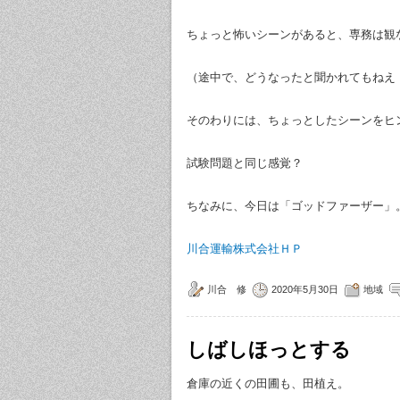
ちょっと怖いシーンがあると、専務は観
（途中で、どうなったと聞かれてもねえ
そのわりには、ちょっとしたシーンをヒ
試験問題と同じ感覚？
ちなみに、今日は「ゴッドファーザー」
川合運輸株式会社ＨＰ
川合 修
2020年5月30日
地域
しばしほっとする
倉庫の近くの田圃も、田植え。