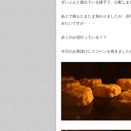
ずいぶんと疲れている様子で、心配しま
あとで娘もたまたま加わりましたが、赤
みたいですが・・・
歩くのが流行っている？？
今日のお茶請けにスコーンを焼きました