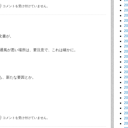
2
2
コメントを受け付けていません。
2
2
2
2
2
文書が。
2
2
2
 通風が悪い場所は、要注意で、これは確かに。
2
2
2
2
2
も、新たな要因とか。
2
2
2
2
2
2
2
2
コメントを受け付けていません。
2
2