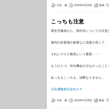
川合 修
2020年5月29日
地域
こっちも注意
厚生労働省から、熱中症についての注意
屋内の作業場や倉庫など湿度が高くて、
それにマスク着用という要因・・・
もうひとつ、外出機会が少なかったこと
あっちもこっちも、油断なりません。
川合運輸株式会社ＨＰ
川合 修
2020年5月28日
輸送