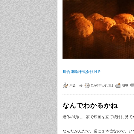
川合運輸株式会社ＨＰ
川合 修
2020年5月31日
地域
なんでわかるかね
連休の頃に、家で映画を立て続けに見て
なんだかんだで、週に１本位なので、い