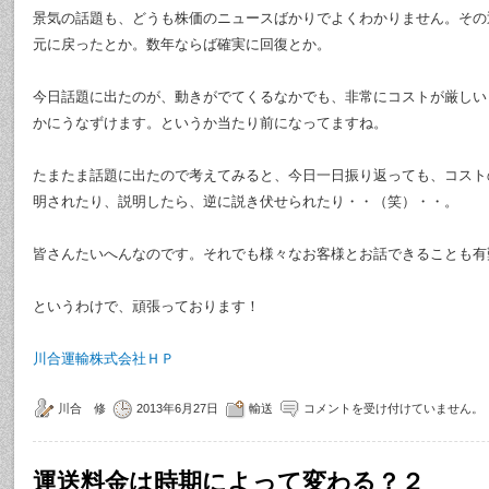
景気の話題も、どうも株価のニュースばかりでよくわかりません。その
元に戻ったとか。数年ならば確実に回復とか。
今日話題に出たのが、動きがでてくるなかでも、非常にコストが厳しい
かにうなずけます。というか当たり前になってますね。
たまたま話題に出たので考えてみると、今日一日振り返っても、コスト
明されたり、説明したら、逆に説き伏せられたり・・（笑）・・。
皆さんたいへんなのです。それでも様々なお客様とお話できることも有
というわけで、頑張っております！
川合運輸株式会社ＨＰ
川合 修
2013年6月27日
輸送
コメントを受け付けていません。
運送料金は時期によって変わる？２