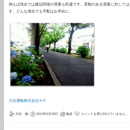
例えば現在では建設関係の需要も旺盛です。変動のある需要に対しては
す。どんな場合でも手配はお早めに。
川合運輸株式会社ＨＰ
川合 修
2013年6月29日
輸送
コメントを受け付けていません。