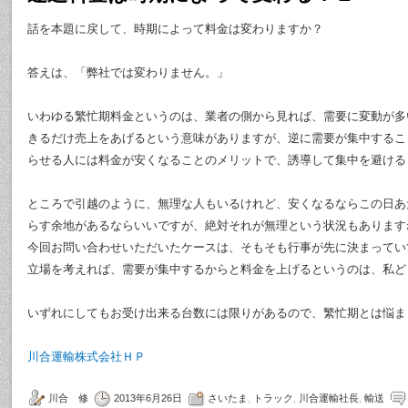
話を本題に戻して、時期によって料金は変わりますか？
答えは、「弊社では変わりません。」
いわゆる繁忙期料金というのは、業者の側から見れば、需要に変動が多
きるだけ売上をあげるという意味がありますが、逆に需要が集中するこ
らせる人には料金が安くなることのメリットで、誘導して集中を避ける
ところで引越のように、無理な人もいるけれど、安くなるならこの日あ
らす余地があるならいいですが、絶対それが無理という状況もあります
今回お問い合わせいただいたケースは、そもそも行事が先に決まってい
立場を考えれば、需要が集中するからと料金を上げるというのは、私ど
いずれにしてもお受け出来る台数には限りがあるので、繁忙期とは悩ま
川合運輸株式会社ＨＰ
川合 修
2013年6月26日
さいたま
,
トラック
,
川合運輸社長
,
輸送