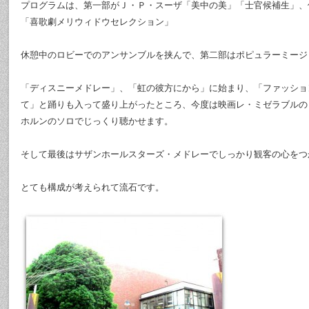
プログラムは、第一部がＪ・Ｐ・スーザ「美中の美」「士官候補生」、
「喜歌劇メリウィドウセレクション」
休憩中のロビーでのアンサンブルを挟んで、第二部はポピュラーミージ
「ディスニーメドレー」、「虹の彼方にから」に始まり、「ファッショ
て」と踊りも入って盛り上がったところ、今度は映画レ・ミゼラブルの
ホルンのソロでじっくり聴かせます。
そして最後はサザンホールスターズ・メドレーでしっかり観客の心をつ
とても構成が考えられて流石です。