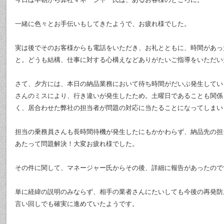
一緒に色々とお手伝いもしてきたようで、お疲れ様でした。
実は後でそのお客様からも電話をいただき、お礼とともに、時間があっ
と。どうも結構、仕事に対する心構えなどありがたいご指導をいただい
さて、夕方には、本日の納品業務において待ち時間がだいぶ発生してい
さんのミスにより、行き違いが発生したため。土曜日であることも関係
く、居合わせた弊社の担当者が問題の対応に当たることになってしまい
担当の乗務員さんも長時間待機が発生したにもかかわらず、納品先の担
あたって問題解決！大変お疲れ様でした。
その件に関して、マネージャー氏からその後、詳細に報告があったので
単に経緯の説明のみならず、相手の業者さんにたいしても今後の再発防
言い回しでも確実に進めていたようです。