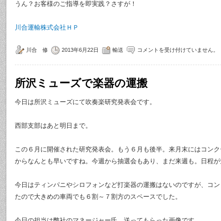
うん？お客様のご指導を即実践？さすが！
川合運輸株式会社ＨＰ
川合 修
2013年6月22日
輸送
コメントを受け付けていません。
所沢ミューズで楽器の運搬
今日は所沢ミューズにて吹奏楽研究発表会です。
西部支部はあと明日まで。
この６月に開催された研究発表会。もう６月も後半。来月末にはコンク
からなんとも早いですね。今週から抽選会もあり、まだ来週も。日程が
今日はティンパニやシロフォンなど打楽器の運搬はないのですが、コン
たので大きめの車両でも６割～７割方のスペースでした。
今日の担当は弊社のマネージャー氏。送ってもらった画像です。