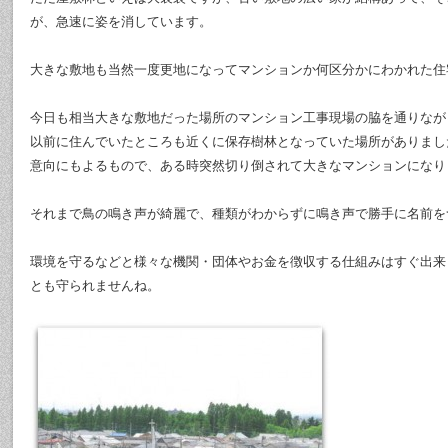
が、急速に姿を消しています。
大きな敷地も当然一度更地になってマンションか何区分かにわかれた住
今日も相当大きな敷地だった場所のマンション工事現場の脇を通りなが
以前に住んでいたところも近くに保存樹林となっていた場所がありまし
意向にもよるもので、ある時突然切り倒されて大きなマンションになり
それまで鳥の鳴き声が綺麗で、種類がわからずに鳴き声で勝手に名前を
環境を守るなどと様々な機関・団体やお金を徴収する仕組みはすぐ出来
とも守られませんね。