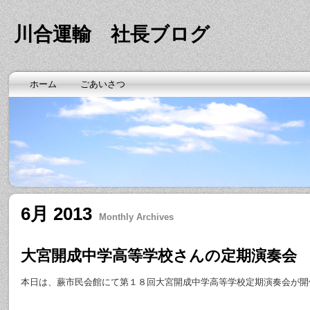
川合運輸 社長ブログ
ホーム
ごあいさつ
6月 2013
Monthly Archives
大宮開成中学高等学校さんの定期演奏会
本日は、蕨市民会館にて第１８回大宮開成中学高等学校定期演奏会が開