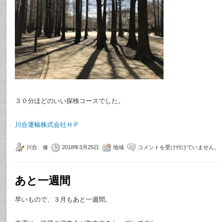
３０分ほどのいい探検コースでした。
川合運輸株式会社ＨＰ
川合 修
2018年3月25日
地域
コメントを受け付けていません。
あと一週間
早いもので、３月もあと一週間。