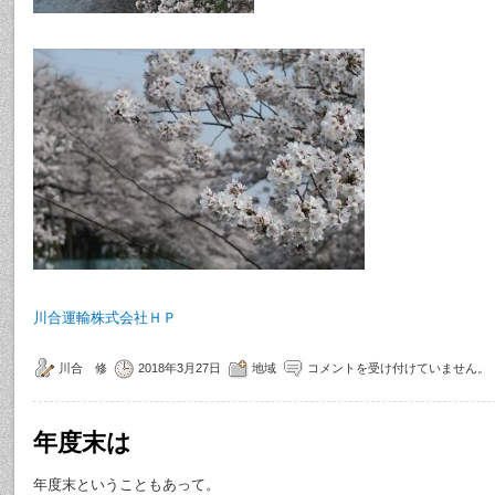
川合運輸株式会社ＨＰ
川合 修
2018年3月27日
地域
コメントを受け付けていません。
年度末は
年度末ということもあって。