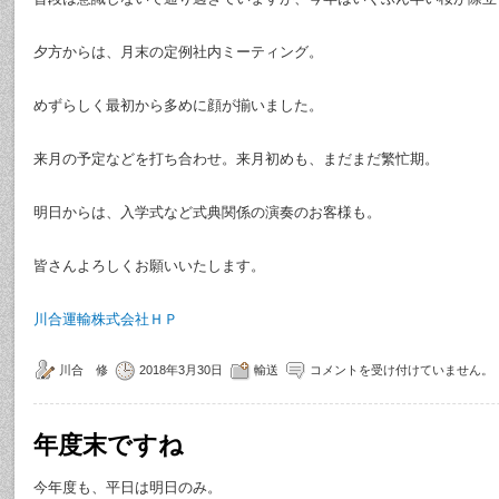
夕方からは、月末の定例社内ミーティング。
めずらしく最初から多めに顔が揃いました。
来月の予定などを打ち合わせ。来月初めも、まだまだ繁忙期。
明日からは、入学式など式典関係の演奏のお客様も。
皆さんよろしくお願いいたします。
川合運輸株式会社ＨＰ
川合 修
2018年3月30日
輸送
コメントを受け付けていません。
年度末ですね
今年度も、平日は明日のみ。