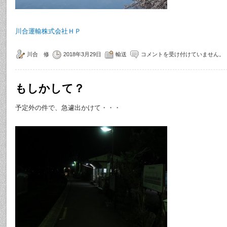
川合運輸株式会社ＨＰ
川合 修
2018年3月29日
輸送
コメントを受け付けていません。
もしかして？
予定外の件で、急遽出かけて・・・