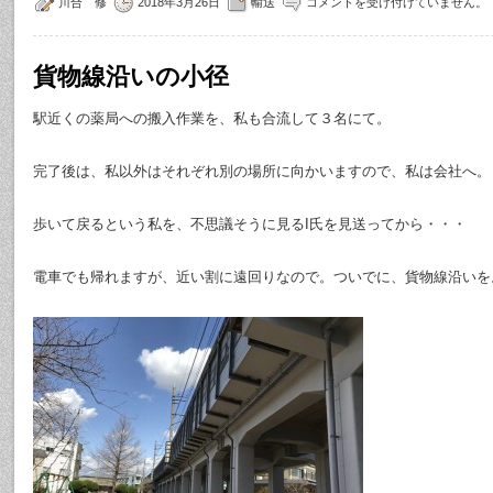
川合 修
2018年3月26日
輸送
コメントを受け付けていません。
貨物線沿いの小径
駅近くの薬局への搬入作業を、私も合流して３名にて。
完了後は、私以外はそれぞれ別の場所に向かいますので、私は会社へ。
歩いて戻るという私を、不思議そうに見るI氏を見送ってから・・・
電車でも帰れますが、近い割に遠回りなので。ついでに、貨物線沿いを