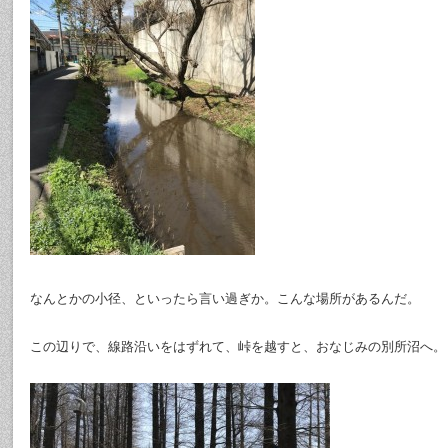
なんとかの小径、といったら言い過ぎか。こんな場所があるんだ。
この辺りで、線路沿いをはずれて、峠を越すと、おなじみの別所沼へ。