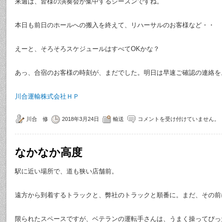
来週は、皆様の演奏会が集中するシーズンですね。
本日も前日のホールへの搬入を終えて、リハーサルのお客様など・・
えーと、そろそろスケジュールはすべてOKかな？
あっ、合宿のお客様の時刻が、まだでした。明日は早速ご確認の連絡を
川合運輸株式会社ＨＰ
川合 修
2018年3月24日
輸送
コメントを受け付けていません。
なかなか高度
駅に近い場所で、道も狭い店舗前。
遠方から到着するトラックと、弊社のトラックと順番に。まだ、その前
限られたスペースですが、ベテランの運転手さんは、うまく操ってぴっ