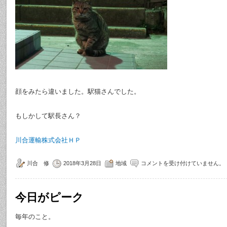
顔をみたら違いました。駅猫さんでした。
もしかして駅長さん？
川合運輸株式会社ＨＰ
川合 修
2018年3月28日
地域
コメントを受け付けていません。
今日がピーク
毎年のこと。