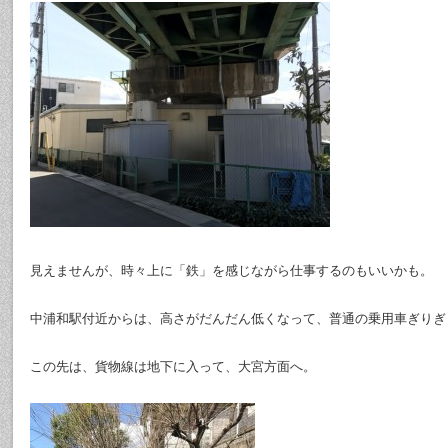
見えませんが、時々上に「鉄」を感じながら仕事するのもいいかも。
中浦和駅付近からは、高さがだんだん低くなって、普通の乗用車ぎりぎ
この先は、貨物線は地下に入って、大宮方面へ。