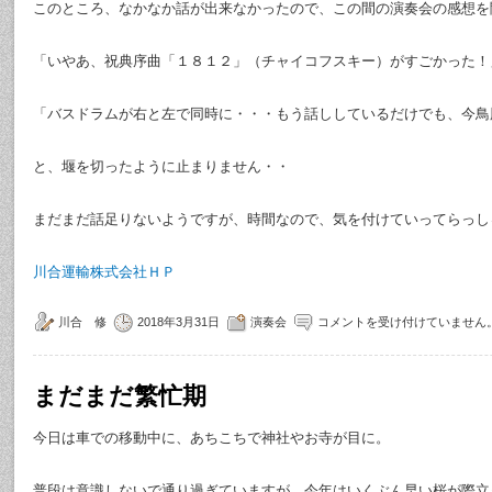
このところ、なかなか話が出来なかったので、この間の演奏会の感想を
「いやあ、祝典序曲「１８１２」（チャイコフスキー）がすごかった！
「バスドラムが右と左で同時に・・・もう話ししているだけでも、今鳥
と、堰を切ったように止まりません・・
まだまだ話足りないようですが、時間なので、気を付けていってらっし
川合運輸株式会社ＨＰ
川合 修
2018年3月31日
演奏会
コメントを受け付けていません
まだまだ繁忙期
今日は車での移動中に、あちこちで神社やお寺が目に。
普段は意識しないで通り過ぎていますが、今年はいくぶん早い桜が際立