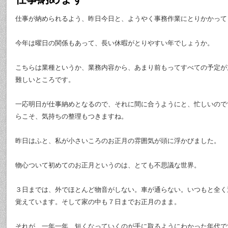
仕事が納められるよう、昨日今日と、ようやく事務作業にとりかかって
今年は曜日の関係もあって、長い休暇がとりやすい年でしょうか。
こちらは業種というか、業務内容から、あまり前もってすべての予定が
難しいところです。
一応明日が仕事納めとなるので、それに間に合うようにと、忙しいので
らこそ、気持ちの整理もつきますね。
昨日はふと、私が小さいころのお正月の雰囲気が頭に浮かびました。
物心ついて初めてのお正月というのは、とても不思議な世界。
３日までは、外でほとんど物音がしない。車が通らない。いつもと全く
覚えています。そして家の中も７日までお正月のまま。
それが、一年一年、短くなっていくのが手に取るようにわかった年代で