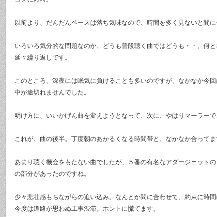
以前より、だんだんペースは落ち気味なので、時間を多く見ないと間に
いろいろ気分的な問題なのか、どうも普段聴く曲ではどうも・・。何と
延々繰り返しです。
このところ、深夜には眠気に負けることも多いのですが、なかなか今回
中が途切れませんでした。
明け方に、いいかげん曲を変えようとなって、次に、やはりマーラーで
これが、曲の後半。丁度朝のあかるくなる時間帯と、なかなか合ってま
あまり聴く機会をもたない曲でしたが、５番の有名なアダージェットの
の部分があったのですね。
少々悲壮感もちながらの追い込み。なんとか間に合わせて、約束に時間
今度は道路が思わぬ工事渋滞。ホントに慌てます。