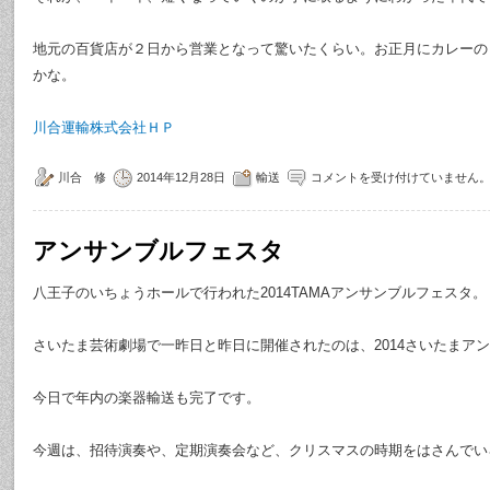
地元の百貨店が２日から営業となって驚いたくらい。お正月にカレーの
かな。
川合運輸株式会社ＨＰ
川合 修
2014年12月28日
輸送
コメントを受け付けていません
アンサンブルフェスタ
八王子のいちょうホールで行われた2014TAMAアンサンブルフェスタ。
さいたま芸術劇場で一昨日と昨日に開催されたのは、2014さいたまア
今日で年内の楽器輸送も完了です。
今週は、招待演奏や、定期演奏会など、クリスマスの時期をはさんでい