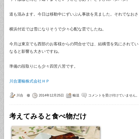
道も混みます。今日は移動中にずいぶん事故を見ました。それでなおさ
横浜付近では雪になりそうで少々心配な雲でしたね。
今月は東京でも西部のお客様からの問合せでは、結構雪を気にされてい
なると影響も大きいですね。
準備の段取りにも少々四苦八苦です。
川合運輸株式会社ＨＰ
川合 修
2014年12月25日
輸送
コメントを受け付けていません
考えてみると食べ物だけ