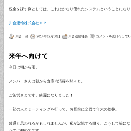
税金を課す側としては、これはかなり優れたシステムということになり
川合運輸株式会社ＨＰ
川合 修
2014年12月30日
川合運輸社長
コメントを受け付けて
来年へ向けて
今日は朝から雨。
メンバーさんは朝から倉庫内清掃を黙々と。
ご苦労さまです。綺麗になりました！
一部の人とミーティングを行って、お昼前に全員で年末の挨拶。
普通と思われるかもしれませんが、私が記憶する限り、こうして輪にな
うのは初めてです。