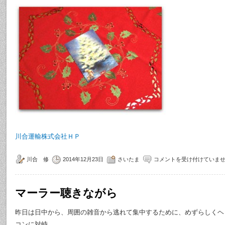
川合運輸株式会社ＨＰ
川合 修
2014年12月23日
さいたま
コメントを受け付けていま
マーラー聴きながら
昨日は日中から、周囲の雑音から逃れて集中するために、めずらしくヘ
コンに対峙。