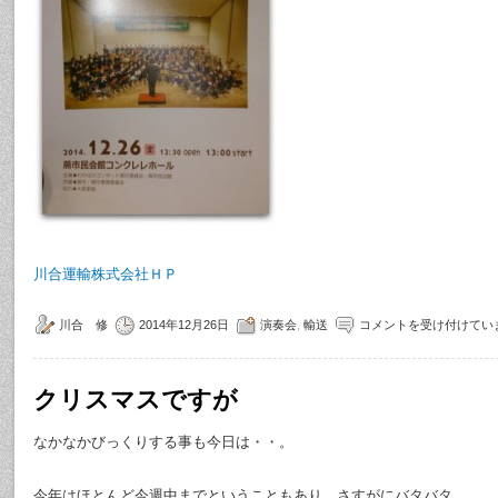
川合運輸株式会社ＨＰ
川合 修
2014年12月26日
演奏会
,
輸送
コメントを受け付けてい
クリスマスですが
なかなかびっくりする事も今日は・・。
今年はほとんど今週中までということもあり、さすがにバタバタ。