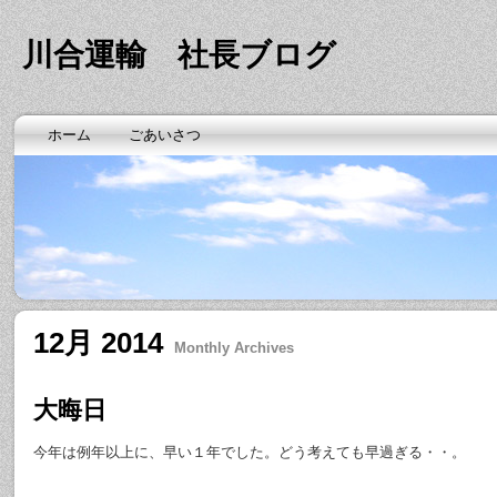
川合運輸 社長ブログ
ホーム
ごあいさつ
12月 2014
Monthly Archives
大晦日
今年は例年以上に、早い１年でした。どう考えても早過ぎる・・。