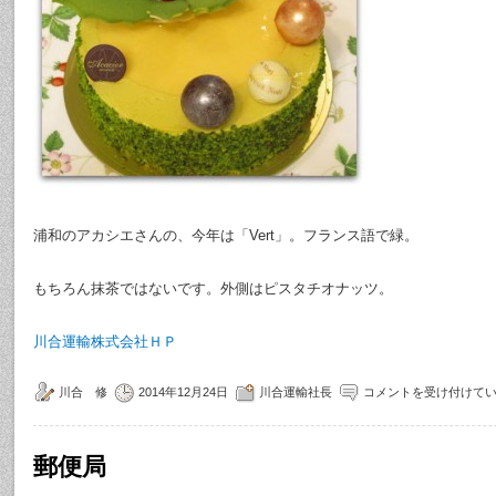
浦和のアカシエさんの、今年は「Vert」。フランス語で緑。
もちろん抹茶ではないです。外側はピスタチオナッツ。
川合運輸株式会社ＨＰ
川合 修
2014年12月24日
川合運輸社長
コメントを受け付けて
郵便局