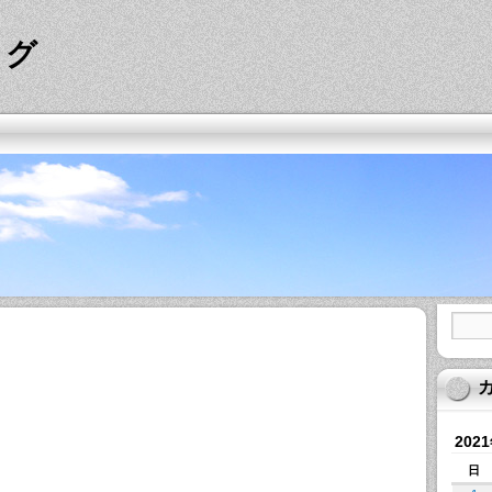
ログ
202
日