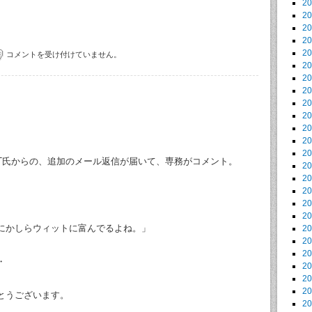
2
2
2
2
2
コメントを受け付けていません。
2
2
2
2
2
2
2
2
T氏からの、追加のメール返信が届いて、専務がコメント。
2
2
2
2
2
にかしらウィットに富んでるよね。」
2
2
2
・
2
2
2
とうございます。
2