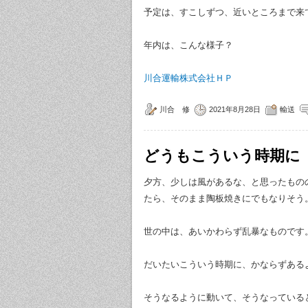
予定は、すこしずつ、近いところまで来
年内は、こんな様子？
川合運輸株式会社ＨＰ
川合 修
2021年8月28日
輸送
どうもこういう時期に
夕方、少しは風があるな、と思ったもの
たら、そのまま陶板焼きにでもなりそう
世の中は、あいかわらず乱暴なものです
だいたいこういう時期に、かならずある
そうなるように動いて、そうなっている