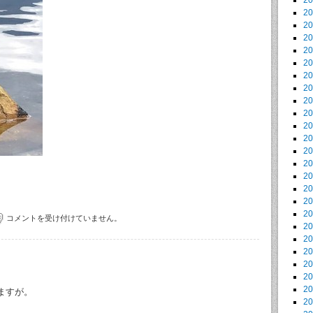
2
2
2
2
2
2
2
2
2
2
2
2
2
2
2
2
2
2
コメントを受け付けていません。
2
2
2
2
2
2
ますが。
2