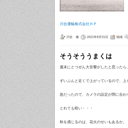
川合運輸株式会社ＨＰ
川合 修
2021年8月31日
地域
そうそううまくは
週末にとつぜん大音響がしたと思ったら
ずいぶんと近くで上がっているので、上
急だったので、カメラの設定が間に合わ
とれても暗い・・・
秋を感じるのは、花火のせいもあるか。