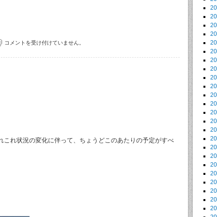
2
2
2
2
2
コメントを受け付けていません。
2
2
2
2
2
2
2
2
2
2
2
れこれ状況の変化に伴って、ちょうどこのあたりの予定がすべ
2
2
2
2
2
2
2
2