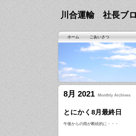
川合運輸 社長ブ
ホーム
ごあいさつ
8月 2021
Monthly Archives
とにかく8月最終日
午後からの雨が断続的に・・・