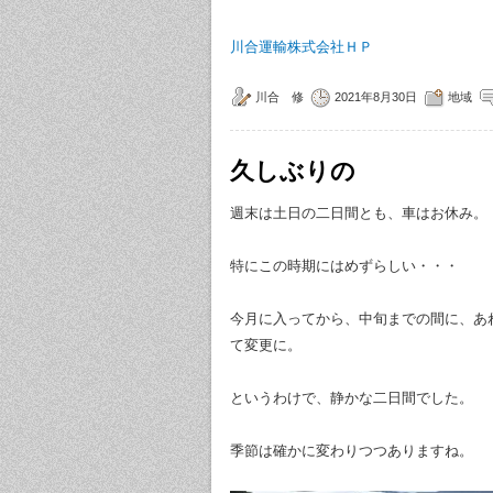
川合運輸株式会社ＨＰ
川合 修
2021年8月30日
地域
久しぶりの
週末は土日の二日間とも、車はお休み。
特にこの時期にはめずらしい・・・
今月に入ってから、中旬までの間に、あ
て変更に。
というわけで、静かな二日間でした。
季節は確かに変わりつつありますね。