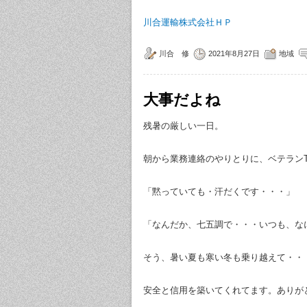
川合運輸株式会社ＨＰ
川合 修
2021年8月27日
地域
大事だよね
残暑の厳しい一日。
朝から業務連絡のやりとりに、ベテラン
「黙っていても・汗だくです・・・」
「なんだか、七五調で・・・いつも、な
そう、暑い夏も寒い冬も乗り越えて・・
安全と信用を築いてくれてます。ありが