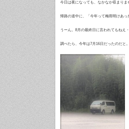
今日は夜になっても、なかなか収まりま
帰路の道中に、「今年って梅雨明けあっ
うーん。8月の最終日に言われてもねえ
調べたら、今年は7月16日だったのだと