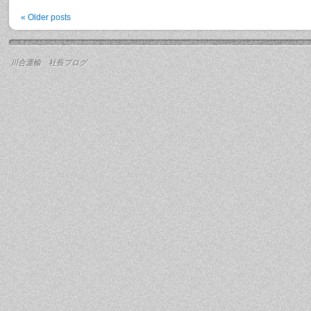
«
Older posts
川合運輸 社長ブログ