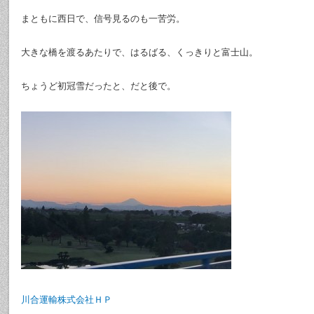
まともに西日で、信号見るのも一苦労。
大きな橋を渡るあたりで、はるばる、くっきりと富士山。
ちょうど初冠雪だったと、だと後で。
川合運輸株式会社ＨＰ