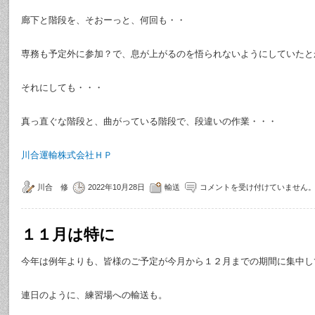
廊下と階段を、そおーっと、何回も・・
専務も予定外に参加？で、息が上がるのを悟られないようにしていたと
それにしても・・・
真っ直ぐな階段と、曲がっている階段で、段違いの作業・・・
川合運輸株式会社ＨＰ
川合 修
2022年10月28日
輸送
コメントを受け付けていません
１１月は特に
今年は例年よりも、皆様のご予定が今月から１２月までの期間に集中し
連日のように、練習場への輸送も。