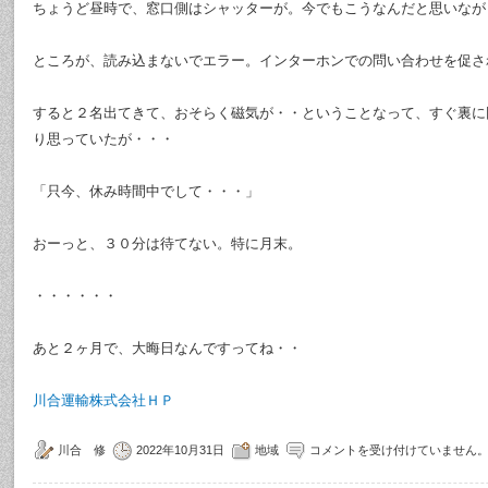
ちょうど昼時で、窓口側はシャッターが。今でもこうなんだと思いなが
ところが、読み込まないでエラー。インターホンでの問い合わせを促さ
すると２名出てきて、おそらく磁気が・・ということなって、すぐ裏に
り思っていたが・・・
「只今、休み時間中でして・・・」
おーっと、３０分は待てない。特に月末。
・・・・・・
あと２ヶ月で、大晦日なんですってね・・
川合運輸株式会社ＨＰ
川合 修
2022年10月31日
地域
コメントを受け付けていません