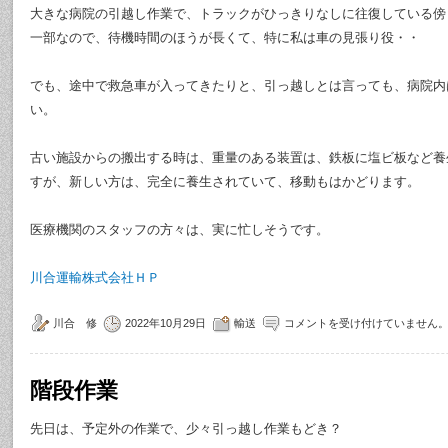
大きな病院の引越し作業で、トラックがひっきりなしに往復している傍
一部なので、待機時間のほうが長くて、特に私は車の見張り役・・
でも、途中で救急車が入ってきたりと、引っ越しとは言っても、病院内
い。
古い施設からの搬出する時は、重量のある装置は、鉄板に塩ビ板など養
すが、新しい方は、完全に養生されていて、移動もはかどります。
医療機関のスタッフの方々は、実に忙しそうです。
川合運輸株式会社ＨＰ
川合 修
2022年10月29日
輸送
コメントを受け付けていません
階段作業
先日は、予定外の作業で、少々引っ越し作業もどき？