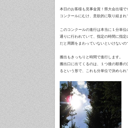
本日のお客様も見事金賞！県大会出場で
コンクールにむけ、意欲的に取り組まれ
このコンクールの進行は本当に１分単位
通りに行われていて、指定の時間に指定
だと周囲をまわっていないといけないの
搬出もきっちりと時間で進行します。
搬出口に出てくるのは、１つ後の順番の
るという形で、これも分単位で決められ