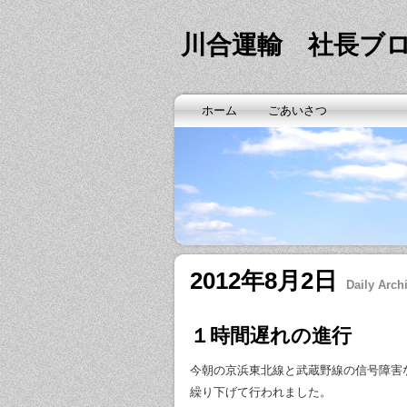
川合運輸 社長ブ
ホーム
ごあいさつ
2012年8月2日
Daily Arch
１時間遅れの進行
今朝の京浜東北線と武蔵野線の信号障害
繰り下げて行われました。