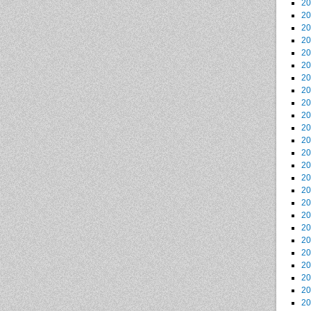
2
2
2
2
2
2
2
2
2
2
2
2
2
2
2
2
2
2
2
2
2
2
2
2
2