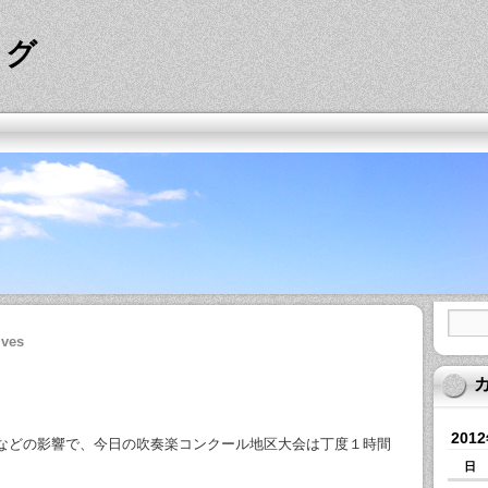
ログ
ives
201
などの影響で、今日の吹奏楽コンクール地区大会は丁度１時間
日