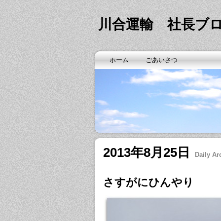
川合運輸 社長ブ
ホーム
ごあいさつ
2013年8月25日
Daily Ar
さすがにひんやり