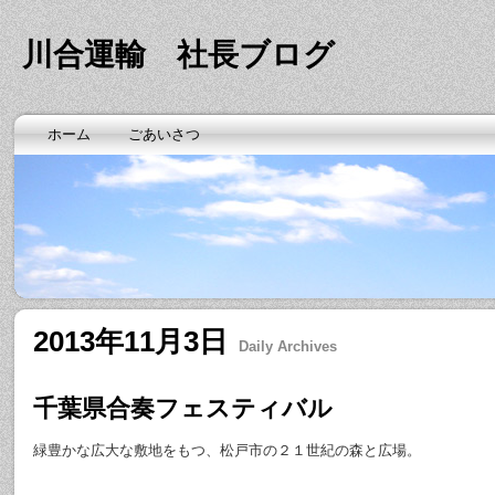
川合運輸 社長ブログ
ホーム
ごあいさつ
2013年11月3日
Daily Archives
千葉県合奏フェスティバル
緑豊かな広大な敷地をもつ、松戸市の２１世紀の森と広場。