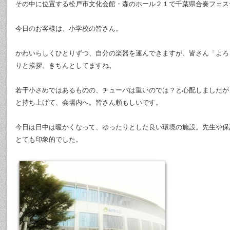
その中に位置する松戸市文化会館・森のホール２１で千葉県合奏フェス
今日のお客様は、小学校の皆さん。
かわいらしくひとりずつ、自分の楽器を運んできますが、皆さん「よろ
りと挨拶。きちんとしてますね。
若干小さめではあるものの、チューバは重いのでは？と心配しましたが
と持ち上げて、会場内へ。皆さん頼もしいです。
今日は日中は暖かくなって、ゆったりとした良い環境の施設。先生や保
とても印象的でした。