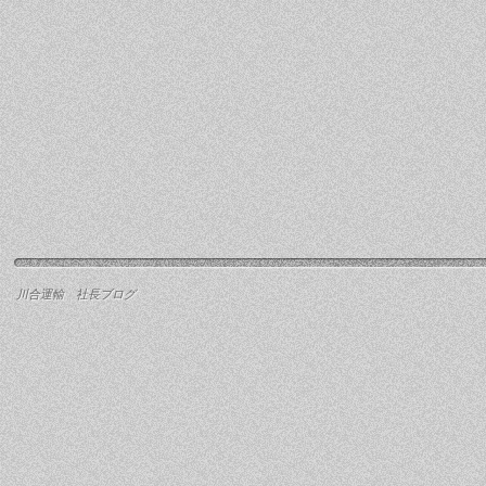
川合運輸 社長ブログ