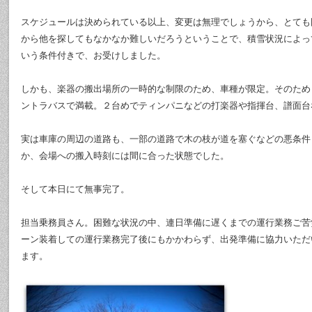
スケジュールは決められている以上、変更は無理でしょうから、とても
から他を探してもなかなか難しいだろうということで、積雪状況によっ
いう条件付きで、お受けしました。
しかも、楽器の搬出場所の一時的な制限のため、車種が限定。そのため
ントラバスで満載。２台めでティンパニなどの打楽器や指揮台、譜面台
実は車庫の周辺の道路も、一部の道路で木の枝が道を塞ぐなどの悪条件
か、会場への搬入時刻には間に合った状態でした。
そして本日にて無事完了。
担当乗務員さん。困難な状況の中、連日準備に遅くまでの運行業務ご苦
ーン装着しての運行業務完了後にもかかわらず、出発準備に協力いただ
ます。