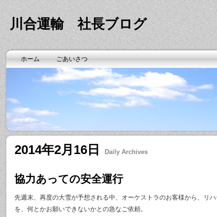
川合運輸 社長ブログ
ホーム
ごあいさつ
2014年2月16日
Daily Archives
協力あっての安全運行
先週末、再度の大雪が予想される中、オーケストラのお客様から、リハ
を、何とかお願いできないかとの急なご依頼。