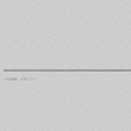
川合運輸 社長ブログ