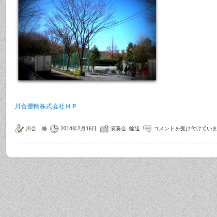
川合運輸株式会社ＨＰ
川合 修
2014年2月16日
演奏会
,
輸送
コメントを受け付けてい