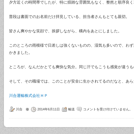
夕方近くの時間帯でしたが、特に煩雑な雰囲気もなく、整然と順序良く
普段は書面でのお名前だけ拝見している、担当者さんもとても親切。
皆さん爽やかな笑顔で、挨拶しながら、構内をあとにしました。
このところの雨模様で日差しは強くないものの、湿気も多いので、わず
かきました。
ところが、なんだかとても爽快な気分。同じ汗でもこうも感覚が違うも
そして、その職場では、このことが安全に生かされてるのだなと、あら
川合運輸株式会社ＨＰ
川合 修
2014年6月11日
輸送
コメントを受け付けていません。