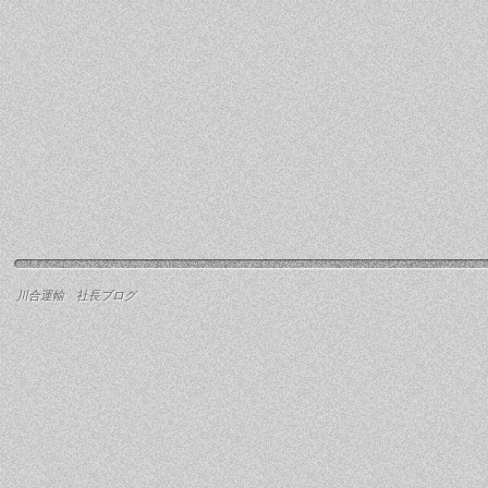
川合運輸 社長ブログ