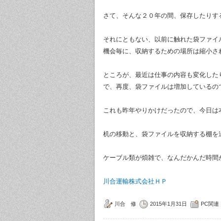
さて、そんな２０年の間、保存したりす
それにともない、以前に触れた袋ファイ
機会毎に、収納するための場所は縮小さ
ところが、最近は仕事の内容も変化した
で、再度、袋ファイルは増加しているの
これも昨年やりかけだったので、今日は
机の移動と、袋ファイルを収納する棚を
ケーブル類が煩雑で、なんだかんだ時間
川合運輸株式会社ＨＰ
川合 修
2015年1月31日
PC関連