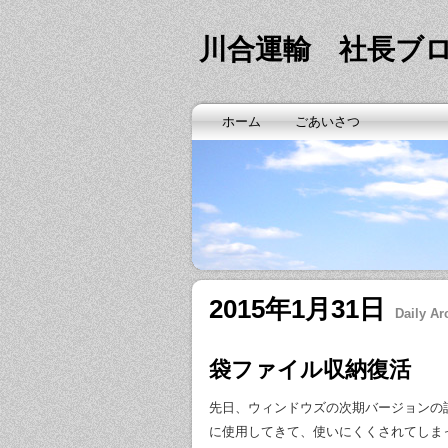
川合運輸 社長ブ
ホーム
ごあいさつ
2015年1月31日
Daily Ar
袋ファイル収納復活
先日、ウィンドウズの次期バージョンの
に使用してきて、使いにくくされてしま