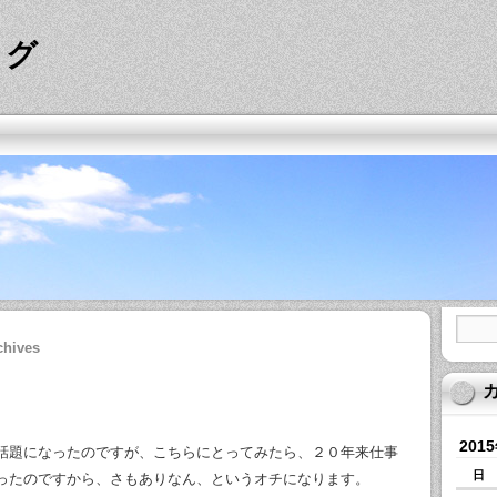
ログ
chives
201
話題になったのですが、こちらにとってみたら、２０年来仕事
日
ったのですから、さもありなん、というオチになります。