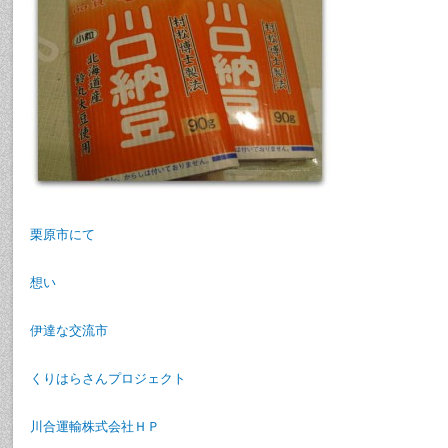
栗原市にて
想い
伊達な交流市
くりはらさんプロジェクト
川合運輸株式会社ＨＰ