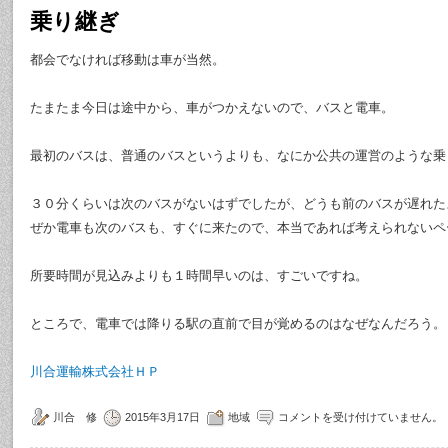
乗り継ぎ
都会でなければ移動は車が当然。
たまたま今日は途中から、車がつかえないので、バスと電車。
最初のバスは、普通のバスというよりも、なにか公共の運営のような乗
３０分くらいは次のバスがないはずでしたが、どうも前のバスが遅れた
ぜか電車も次のバスも、すぐに来たので、本当であれば考えられないペ
所要時間が見込みよりも１時間早いのは、すごいですね。
ところで、電車では降りる駅の直前で目が覚めるのはなぜなんだろう。
川合運輸株式会社ＨＰ
川合 修
2015年3月17日
地域
コメントを受け付けていません。