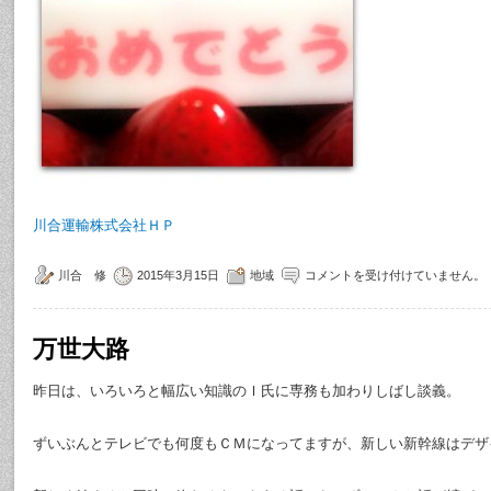
川合運輸株式会社ＨＰ
川合 修
2015年3月15日
地域
コメントを受け付けていません。
万世大路
昨日は、いろいろと幅広い知識のＩ氏に専務も加わりしばし談義。
ずいぶんとテレビでも何度もＣＭになってますが、新しい新幹線はデザ