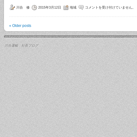
川合 修
2015年3月12日
地域
コメントを受け付けていません。
«
Older posts
川合運輸 社長ブログ