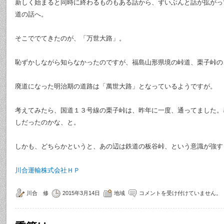
新しく始まると同時に終わるものもある話から、ずいぶんと話が拡がっ
道の話へ。
そこででてきたのが、「万世大路」。
恥ずかしながら知らなかったのですが、福島山形県境の峠道、栗子峠の
廃道になった明治期の道路は「萬世大路」となっているようですが。
考えてみたら、国道１３号線の栗子峠は、昨年に一度、通ってました。
しだったのかな、と。
しかも、どちらかというと、あの辺は鉄道の板谷峠、という意識が強す
川合運輸株式会社ＨＰ
川合 修
2015年3月14日
地域
コメントを受け付けていません。