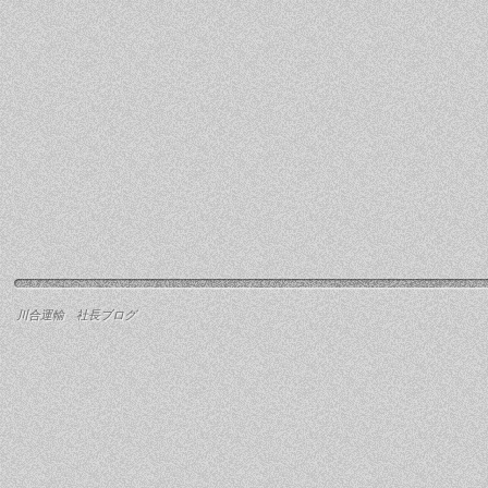
川合運輸 社長ブログ