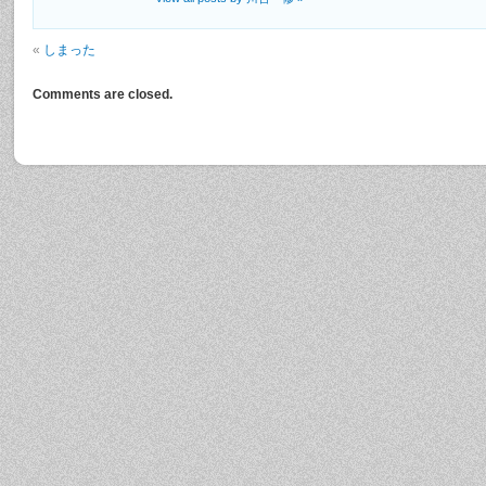
«
しまった
Comments are closed.