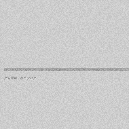
川合運輸 社長ブログ