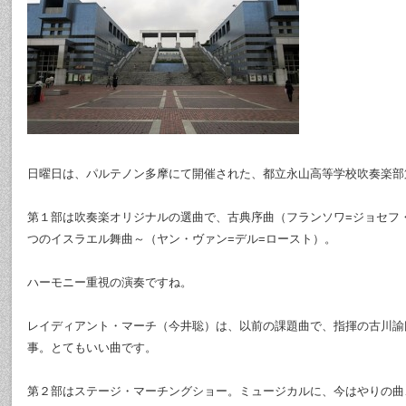
日曜日は、パルテノン多摩にて開催された、都立永山高等学校吹奏楽部
第１部は吹奏楽オリジナルの選曲で、古典序曲（フランソワ=ジョセフ
つのイスラエル舞曲～（ヤン・ヴァン=デル=ロースト）。
ハーモニー重視の演奏ですね。
レイディアント・マーチ（今井聡）は、以前の課題曲で、指揮の古川諭
事。とてもいい曲です。
第２部はステージ・マーチングショー。ミュージカルに、今はやりの曲