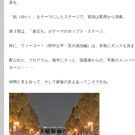
楽を。
「結（ゆい）」をテーマにしたステージで、冒頭は客席から演奏。
第３部は、「旅立ち」がテーマのポップス・ステージ。
特に、ウィーゴー！（田中公平・宮川成治編）は、衣装にダンスも決ま
配られた、プログラム。後半にそっと、保護者からの、卒業のメンバー
セージ・・・。
仲間と支え合って、そして家族の支えあってこそですね。