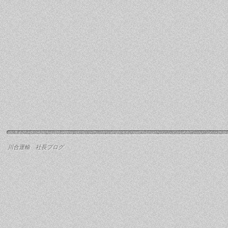
川合運輸 社長ブログ