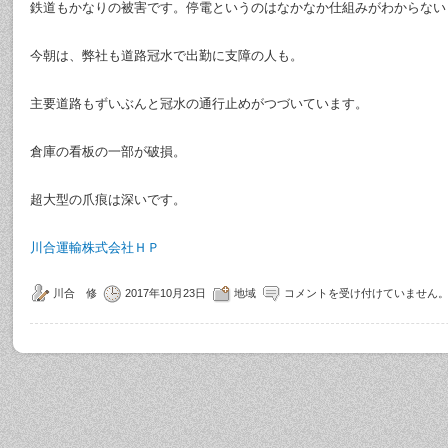
鉄道もかなりの被害です。停電というのはなかなか仕組みがわからない
今朝は、弊社も道路冠水で出勤に支障の人も。
主要道路もずいぶんと冠水の通行止めがつづいています。
倉庫の看板の一部が破損。
超大型の爪痕は深いです。
川合運輸株式会社ＨＰ
川合 修
2017年10月23日
地域
コメントを受け付けていません