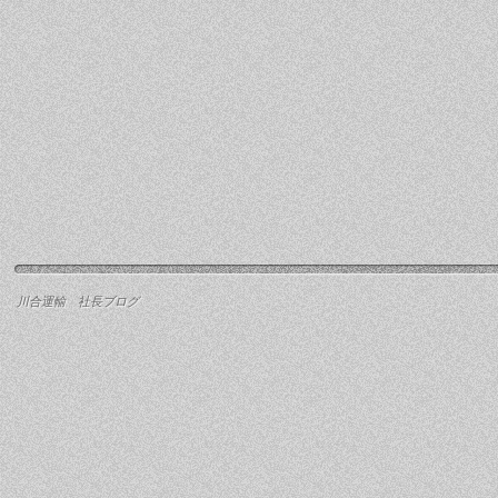
川合運輸 社長ブログ