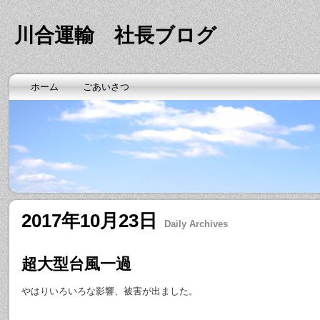
川合運輸 社長ブログ
ホーム
ごあいさつ
2017年10月23日
Daily Archives
超大型台風一過
やはりいろいろな影響、被害が出ました。