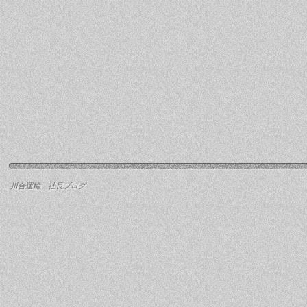
川合運輸 社長ブログ