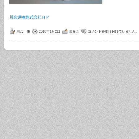
川合運輸株式会社ＨＰ
川合 修
2018年1月2日
演奏会
コメントを受け付けていません。