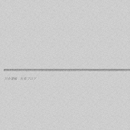
川合運輸 社長ブログ