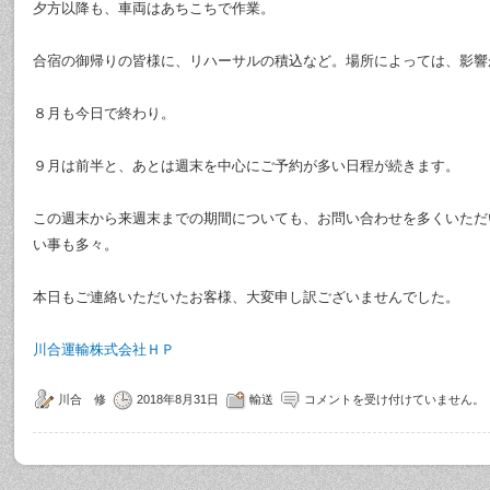
夕方以降も、車両はあちこちで作業。
合宿の御帰りの皆様に、リハーサルの積込など。場所によっては、影響
８月も今日で終わり。
９月は前半と、あとは週末を中心にご予約が多い日程が続きます。
この週末から来週末までの期間についても、お問い合わせを多くいただ
い事も多々。
本日もご連絡いただいたお客様、大変申し訳ございませんでした。
川合運輸株式会社ＨＰ
川合 修
2018年8月31日
輸送
コメントを受け付けていません。