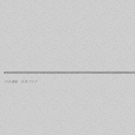
川合運輸 社長ブログ