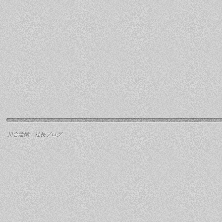
川合運輸 社長ブログ