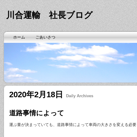
川合運輸 社長ブログ
ホーム
ごあいさつ
2020年2月18日
Daily Archives
道路事情によって
運ぶ量が決まっていても、道路事情によって車両の大きさを変える必要