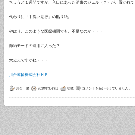
ちょうど１週間ですが、入口にあった消毒のジェル（？）が、置かれて
代わりに「手洗い励行」の貼り紙。
やはり、このような医療機関でも、不足なのか・・・
節約モードの運用に入った？
大丈夫ですかね・・・
川合運輸株式会社ＨＰ
川合 修
2020年3月9日
地域
コメントを受け付けていません。