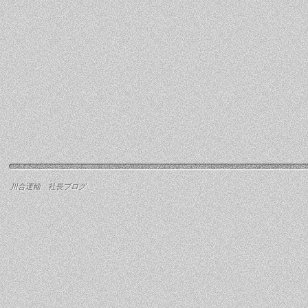
川合運輸 社長ブログ