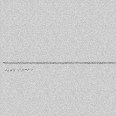
川合運輸 社長ブログ