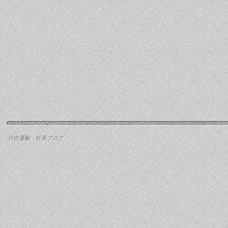
川合運輸 社長ブログ