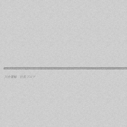
川合運輸 社長ブログ