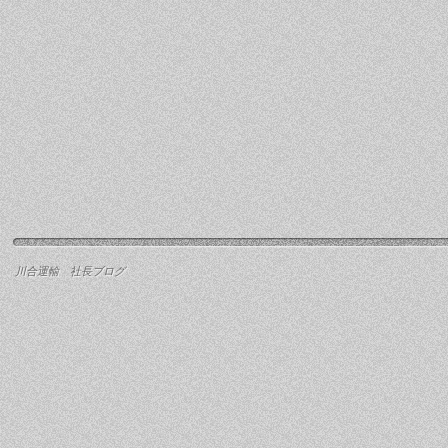
川合運輸 社長ブログ