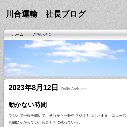
川合運輸 社長ブログ
ホーム
ごあいさつ
2023年8月12日
Daily Archives
動かない時間
ラジオで一報を聞いて、それから一晩中ラジオをつけたまま、ニュース
合間にかかっていた音楽も耳に残っている。