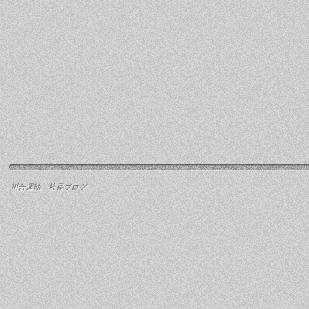
川合運輸 社長ブログ