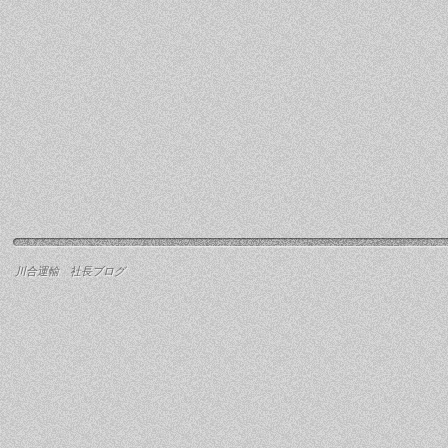
川合運輸 社長ブログ