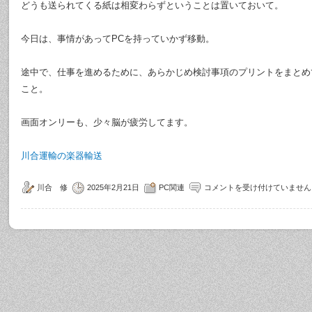
どうも送られてくる紙は相変わらずということは置いておいて。
今日は、事情があってPCを持っていかず移動。
途中で、仕事を進めるために、あらかじめ検討事項のプリントをまとめ
こと。
画面オンリーも、少々脳が疲労してます。
川合運輸の楽器輸送
川合 修
2025年2月21日
PC関連
コメントを受け付けていません