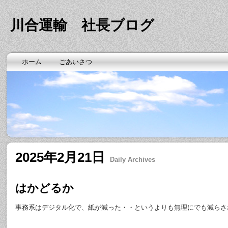
川合運輸 社長ブログ
ホーム
ごあいさつ
2025年2月21日
Daily Archives
はかどるか
事務系はデジタル化で、紙が減った・・というよりも無理にでも減らさ