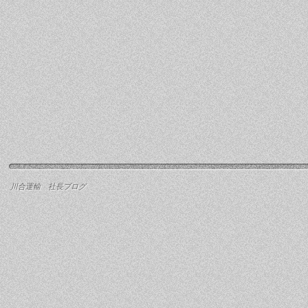
川合運輸 社長ブログ