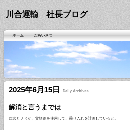
川合運輸 社長ブログ
ホーム
ごあいさつ
2025年6月15日
Daily Archives
解消と言うまでは
西武とＪＲが、貨物線を使用して、乗り入れを計画していると。