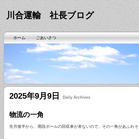
川合運輸 社長ブログ
ホーム
ごあいさつ
2025年9月9日
Daily Archives
物流の一角
先月後半から、廃段ボールの回収車が来ないので、その一角があふれそ