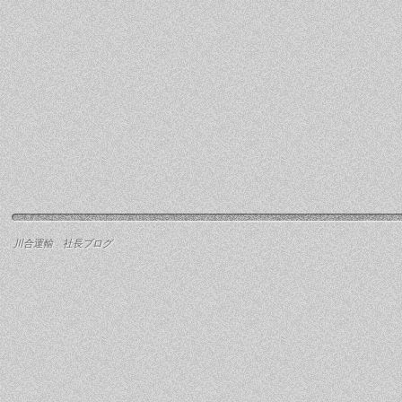
川合運輸 社長ブログ