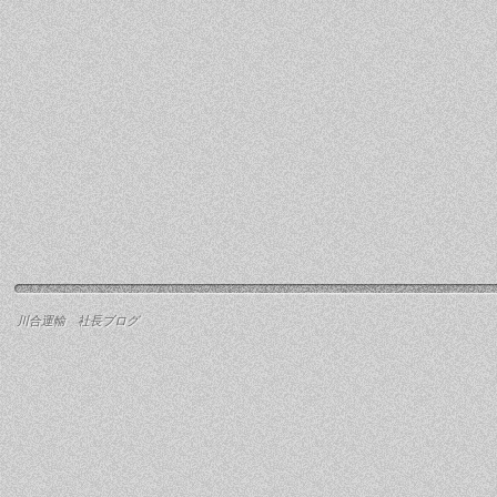
川合運輸 社長ブログ