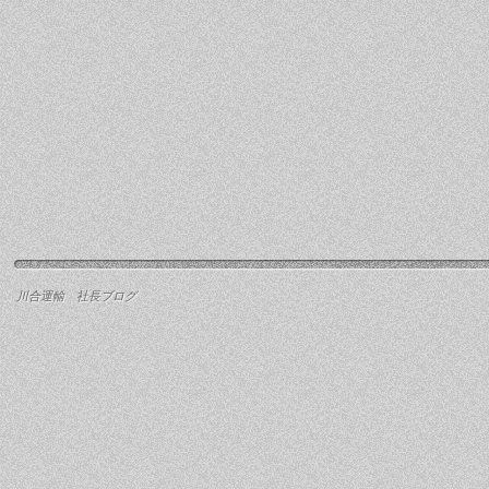
川合運輸 社長ブログ