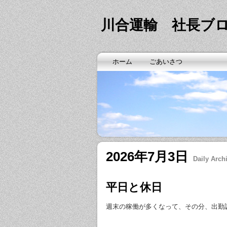
川合運輸 社長ブ
ホーム
ごあいさつ
2026年7月3日
Daily Arch
平日と休日
週末の稼働が多くなって、その分、出勤