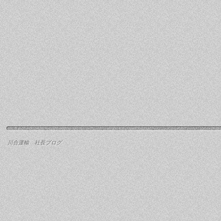
川合運輸 社長ブログ