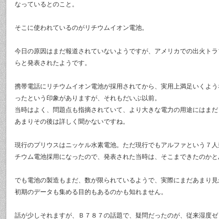
なっているとのこと。
そこに使われているのがリチウムイオン電池。
今日の原因はまだ報道されていないようですが、アメリカでの出火トラ
らと発表されたようです。
携帯電話にリチウムイオン電池が採用されてから、実用上満足いくよう
ったという印象がありますが、それもだいぶ以前。
当時はよく、問題点も指摘されていて、より大きな電力の用途にはまだ
あまりその後は詳しく聞かないですね。
現行のプリウスはニッケル水素電池。ただ現行でもアルファという７人
チウム電池採用になったので、発表された当時は、そこまできたのかと
でも電池の製造もまだ、数が限られているようで、実際にまだあまり見
初期のデータも集める目的もあるのかも知れません。
話が少しそれますが、Ｂ７８７の話題で、疑問だったのが、従来湿度ゼ