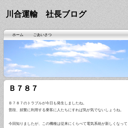
川合運輸 社長ブログ
ホーム
ごあいさつ
Ｂ７８７
Ｂ７８７のトラブルが今日も発生しましたね。
普段、頻繁に利用する乗客に人たちにすれば気が気でないしょうね。
今回知りましたが、この機種は従来にくらべて電気系統が新しくなって