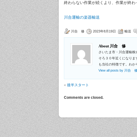
終わらない作業が続くより、作業が終わ
川合運輸の楽器輸送
川合 修
2023年8月19日
輸送
About 川合 修
さいたま市・川合運輸株
そろ３０年近くになりま
も当社の特徴です。わか
View all posts by 川合 
«
後半スタート
Comments are closed.