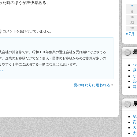
った時のほうが爽快感ある。
2
9
16
23
30
コメントを受け付けていません。
« 7月
式会社の川合修です。昭和１０年創業の運送会社を受け継いではやそろ
す。企業のお客様だけでなく個人・団体のお客様からのご依頼が多いの
りやすく丁寧にご説明する一助になればと思います。
つ
緑
修
»
な
合
夏の終わりに追われる
»
耳
変
変
大
大